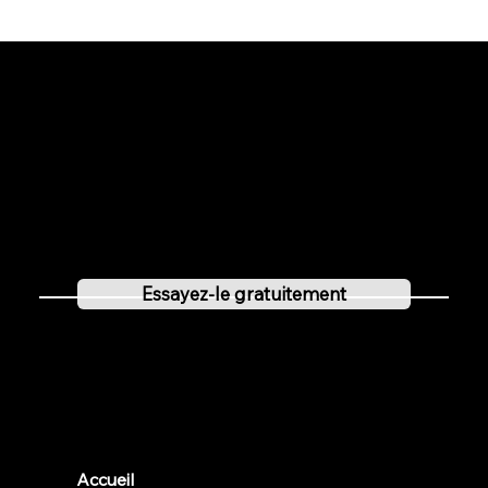
Essayez-le gratuitement
Vous pouvez tester Localclubs gratuitement pendant 30 jours et être impressionné par ses fonctionnalités
polyvalentes.
Essayez-le gratuitement
Clubs locaux
Accueil