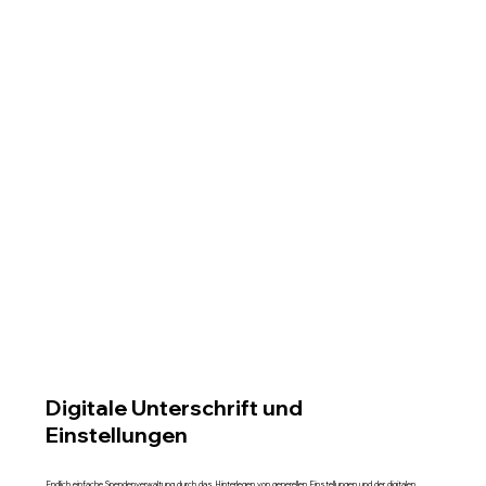
Digitale Unterschrift und
Einstellungen
Endlich einfache Spendenverwaltung durch das Hinterlegen von generellen Einstellungen und der digitalen