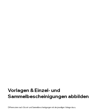
Vorlagen & Einzel- und
Sammelbescheinigungen abbilden
Differenziere nach Einzel- und Sammelbescheinigungen mit der jeweiligen Vorlage dazu.