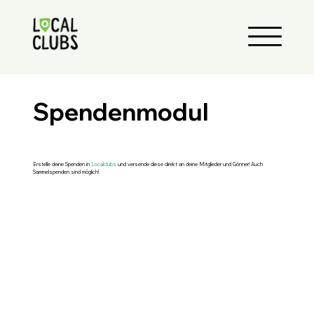
Spendenmodul
Erstelle deine Spenden in
Localclubs
und versende diese direkt an deine Mitglieder und Gönner! Auch
Sammelspenden sind möglich!